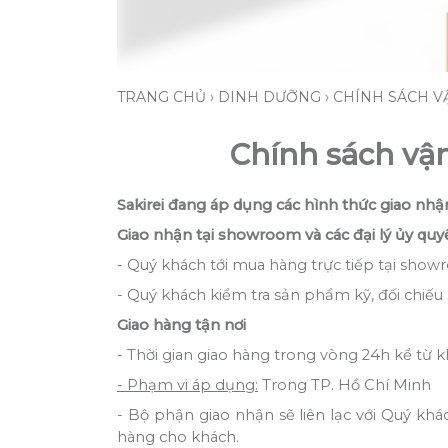
TRANG CHỦ
›
DINH DƯỠNG
›
CHÍNH SÁCH V
Chính sách vậ
Sakirei đang áp dụng các hình thức giao nhậ
Giao nhận tại showroom và các đại lý ủy quyề
- Quý khách tới mua hàng trực tiếp tại show
- Quý khách kiểm tra sản phẩm kỹ, đối chiếu
Giao hàng tận nơi
- Thời gian giao hàng trong vòng 24h kể từ 
- Phạm vi áp dụng:
Trong TP. Hồ Chí Minh
- Bộ phận giao nhận sẽ liên lạc với Quý khá
hàng cho khách.