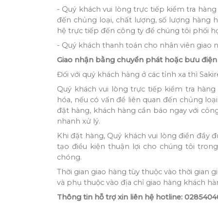
- Quý khách vui lòng trực tiếp kiểm tra hàn
đến chủng loại, chất lượng, số lượng hàng 
hệ trực tiếp đến công ty để chúng tôi phối hợ
- Quý khách thanh toán cho nhân viên giao n
Giao nhận bằng chuyển phát hoặc bưu điện
Đối với quý khách hàng ở các tỉnh xa thì Saki
Quý khách vui lòng trực tiếp kiểm tra hàn
hóa, nếu có vấn để liên quan đến chủng loạ
đặt hàng, khách hàng cần báo ngay với công
nhanh xử lý.
Khi đặt hàng, Quý khách vui lòng điền đầy đ
tạo điều kiện thuận lợi cho chúng tôi tro
chóng.
Thời gian giao hàng tùy thuộc vào thời gian
và phụ thuộc vào địa chỉ giao hàng khách hà
Thông tin hỗ trợ xin liên hệ hotline: 0285404