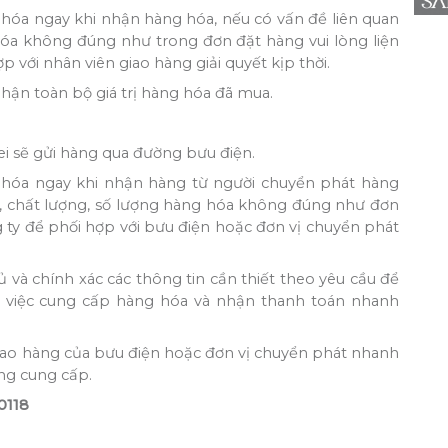
g hóa ngay khi nhận hàng hóa, nếu có vấn đề liên quan
hóa không đúng như trong đơn đặt hàng vui lòng liện
p với nhân viên giao hàng giải quyết kịp thời.
hận toàn bộ giá trị hàng hóa đã mua.
rei sẽ gửi hàng qua đường bưu điện.
g hóa ngay khi nhận hàng từ người chuyển phát hàng
i, chất lượng, số lượng hàng hóa không đúng như đơn
 ty để phối hợp với bưu điện hoặc đơn vị chuyển phát
ủ và chính xác các thông tin cần thiết theo yêu cầu để
ng việc cung cấp hàng hóa và nhận thanh toán nhanh
 giao hàng của bưu điện hoặc đơn vị chuyển phát nhanh
ng cung cấp.
0118