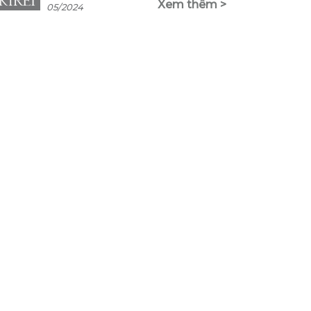
Xem thêm >
05/2024