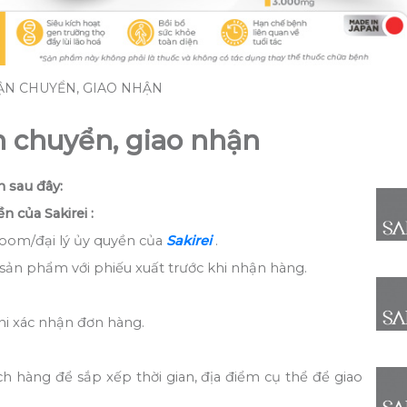
ẬN CHUYỂN, GIAO NHẬN
n chuyển, giao nhận
n sau đây:
n của Sakirei :
room/đại lý ủy quyền của
Sakirei
.
 sản phẩm với phiếu xuất trước khi nhận hàng.
khi xác nhận đơn hàng.
ch hàng để sắp xếp thời gian, địa điểm cụ thể để giao