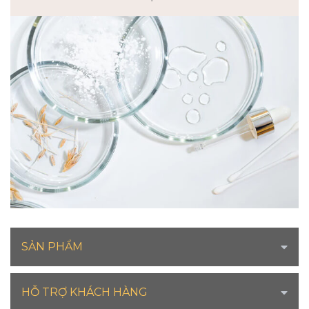
SẢN PHẨM
HỖ TRỢ KHÁCH HÀNG