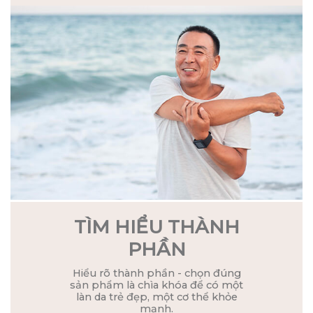
TÌM HIỂU THÀNH
PHẦN
Hiểu rõ thành phần - chọn đúng
sản phẩm là chìa khóa để có một
làn da trẻ đẹp, một cơ thể khỏe
mạnh.