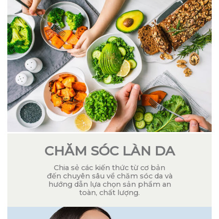
tế texture, ai
nên dùng
CHĂM SÓC LÀN DA
Chia sẻ các kiến thức từ cơ bản
đến chuyên sâu về chăm sóc da và
hướng dẫn lựa chọn sản phẩm an
toàn, chất lượng.