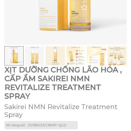
XỊT DƯỠNG CHỐNG LÃO HÓA ,
CẤP ẨM SAKIREI NMN
REVITALIZE TREATMENT
SPRAY
Sakirei NMN Revitalize Treatment
Spray
Số công bố : 201381/23/CBMP-QLD