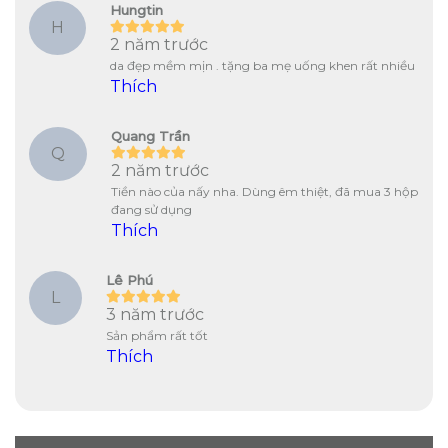
Hungtin
H
2 năm trước
da đẹp mềm mịn . tặng ba mẹ uống khen rất nhiều
Thích
Quang Trần
Q
2 năm trước
Tiền nào của nấy nha. Dùng êm thiệt, đã mua 3 hộp
đang sử dụng
Thích
Lê Phú
L
3 năm trước
Sản phẩm rất tốt
Thích