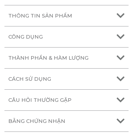
THÔNG TIN SẢN PHẨM
CÔNG DỤNG
THÀNH PHẦN & HÀM LƯỢNG
CÁCH SỬ DỤNG
CÂU HỎI THƯỜNG GẶP
BẰNG CHỨNG NHẬN