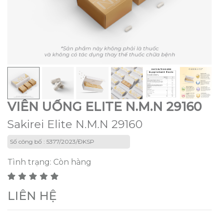
VIÊN UỐNG ELITE N.M.N 29160
Sakirei Elite N.M.N 29160
Số công bố : 5377/2023/ĐKSP
Tình trạng:
Còn hàng
LIÊN HỆ