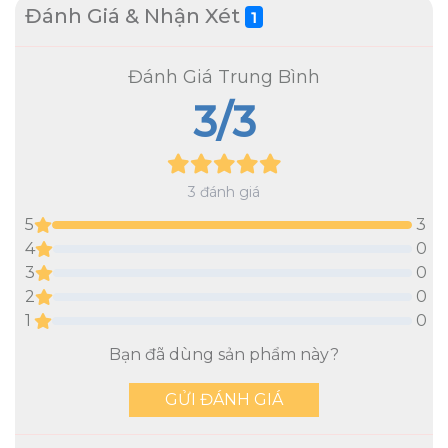
Đánh Giá & Nhận Xét
1
Đánh Giá Trung Bình
3
/3
3
đánh giá
5
3
4
0
3
0
2
0
1
0
Bạn đã dùng sản phẩm này?
GỬI ĐÁNH GIÁ