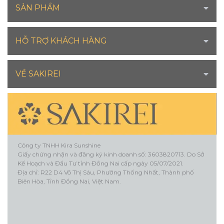
SẢN PHẨM
HỖ TRỢ KHÁCH HÀNG
VỀ SAKIREI
Công ty TNHH Kira Sunshine
Giấy chứng nhận và đăng ký kinh doanh số: 3603820713. Do Sở
Kế Hoạch và Đầu Tư tỉnh Đồng Nai cấp ngày 05/07/2021.
Địa chỉ: R22 D4 Võ Thị Sáu, Phường Thống Nhất, Thành phố
Biên Hòa, Tỉnh Đồng Nai, Việt Nam.