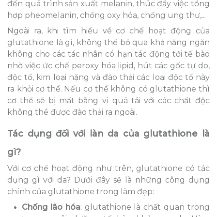
đến quá trình sản xuất melanin, thúc đẩy việc tổng
hợp pheomelanin, chống oxy hóa, chống ung thư,...
Ngoài ra, khi tìm hiểu về cơ chế hoạt động của
glutathione là gì, không thể bỏ qua khả năng ngăn
không cho các tác nhân có hạn tác động tới tế bào
nhờ việc ức chế peroxy hóa lipid, hút các gốc tự do,
độc tố, kim loại nặng và đào thải các loại độc tố này
ra khỏi cơ thể. Nếu cơ thể không có glutathione thì
cơ thể sẽ bị mất bằng vì quá tải với các chất độc
không thể được đào thải ra ngoài.
Tác dụng đối với làn da của glutathione là
gì?
Với cơ chế hoạt động như trên, glutathione có tác
dụng gì với da? Dưới đây sẽ là những công dụng
chính của glutathione trong làm đẹp:
Chống lão hóa
: glutathione là chất quan trong