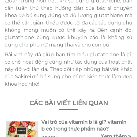
Quan trọng hơn hết, khi sử dụng glutathione, bạn
cần tuân thủ theo hướng dẫn của bác sĩ chuyên
khoa để bổ sung đúng và đủ lượng glutathione mà
cơ thể cần, giảm thiểu được tối đa các tác dụng phụ
không mong muốn có thể xảy ra. Bên cạnh đó,
glutathione cũng được khuyến cáo là không sử
dụng cho phụ nữ mang thai và cho con bú.
Bài viết này đã giúp bạn tìm hiểu glutathione là gì,
cơ chế hoạt động cũng như tác dụng của hoạt chất
này đối với làn da. Theo dõi tiếp những bài viết khác
của Sakirei để bổ sung cho mình kiến thức làm đẹp
khoa học nhé!
CÁC BÀI VIẾT LIÊN QUAN
Vai trò của vitamin b là gì? vitamin
b có trong thực phẩm nào?
Xem thêm >