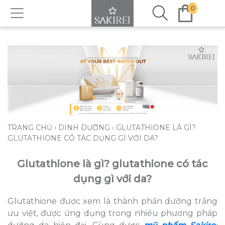
0
TRANG CHỦ
›
DINH DƯỠNG
›
GLUTATHIONE LÀ GÌ?
GLUTATHIONE CÓ TÁC DỤNG GÌ VỚI DA?
Glutathione là gì? glutathione có tác
dụng gì với da?
Glutathione được xem là thành phần dưỡng trắng
ưu việt, được ứng dụng trong nhiều phương pháp