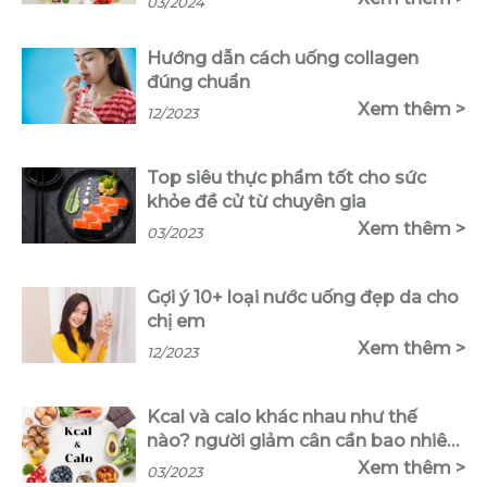
03/2024
Hướng dẫn cách uống collagen
đúng chuẩn
Xem thêm >
12/2023
Top siêu thực phẩm tốt cho sức
khỏe đề cử từ chuyên gia
Xem thêm >
03/2023
Gợi ý 10+ loại nước uống đẹp da cho
chị em
Xem thêm >
12/2023
Kcal và calo khác nhau như thế
nào? người giảm cân cần bao nhiêu
calo?
Xem thêm >
03/2023