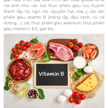
nội sinh như: các loại thực phẩm giàu lưu huỳnh
(hành tây, tỏi, ngũ cốc nguyên hạt, sữa,...), các sản
phẩm giàu vitamin B (măng tây, đậu xanh, củ cải
đường, ...), các thực phẩm giàu selenium, thực phẩm
giàu vitamin C & E, gan bò,...