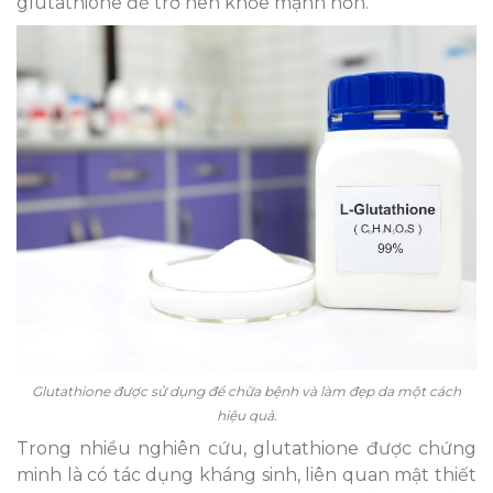
glutathione để trở nên khỏe mạnh hơn.
Glutathione được sử dụng để chữa bệnh và làm đẹp da một cách
hiệu quả.
Trong nhiều nghiên cứu, glutathione được chứng
minh là có tác dụng kháng sinh, liên quan mật thiết