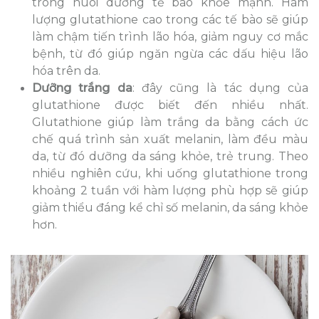
trong nuôi dưỡng tế bào khỏe mạnh. Hàm
lượng glutathione cao trong các tế bào sẽ giúp
làm chậm tiến trình lão hóa, giảm nguy cơ mắc
bệnh, từ đó giúp ngăn ngừa các dấu hiệu lão
hóa trên da.
Dưỡng trắng da
: đây cũng là tác dụng của
glutathione được biết đến nhiều nhất.
Glutathione giúp làm trắng da bằng cách ức
chế quá trình sản xuất melanin, làm đều màu
da, từ đó dưỡng da sáng khỏe, trẻ trung. Theo
nhiều nghiên cứu, khi uống glutathione trong
khoảng 2 tuần với hàm lượng phù hợp sẽ giúp
giảm thiểu đáng kể chỉ số melanin, da sáng khỏe
hơn.