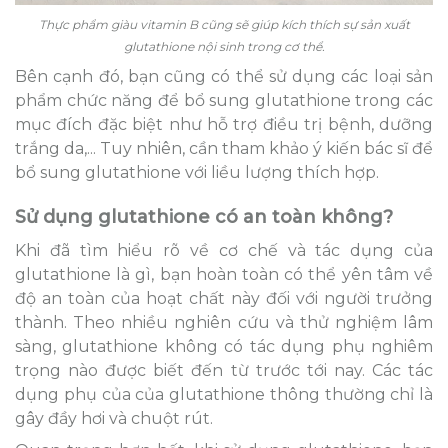
Thực phẩm giàu vitamin B cũng sẽ giúp kích thích sự sản xuất
glutathione nội sinh trong cơ thể.
Bên cạnh đó, bạn cũng có thể sử dụng các loại sản
phẩm chức năng để bổ sung glutathione trong các
mục đích đặc biệt như hỗ trợ điều trị bệnh, dưỡng
trắng da,... Tuy nhiên, cần tham khảo ý kiến bác sĩ để
bổ sung glutathione với liều lượng thích hợp.
Sử dụng glutathione có an toàn không?
Khi đã tìm hiểu rõ về cơ chế và tác dụng của
glutathione là gì, bạn hoàn toàn có thể yên tâm về
độ an toàn của hoạt chất này đối với người trưởng
thành. Theo nhiều nghiên cứu và thử nghiệm lâm
sàng, glutathione không có tác dụng phụ nghiêm
trọng nào được biết đến từ trước tới nay. Các tác
dụng phụ của của glutathione thông thường chỉ là
gây đầy hơi và chuột rút.