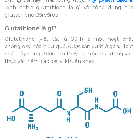
dưỡng da hiện đại. Cùng dược
mỹ phẩm Sakirei
định nghĩa glutathione là gì và công dụng của
glutathione đối với da.
Glutathione là gì?
Glutathione (viết tắt là GSH) là một hoạt chất
chống oxy hóa hiệu quả, được sản xuất ở gan. Hoạt
chất này cũng được tìm thấy ở nhiều loại động vật,
thực vật, nấm, các loại vi khuẩn khác.