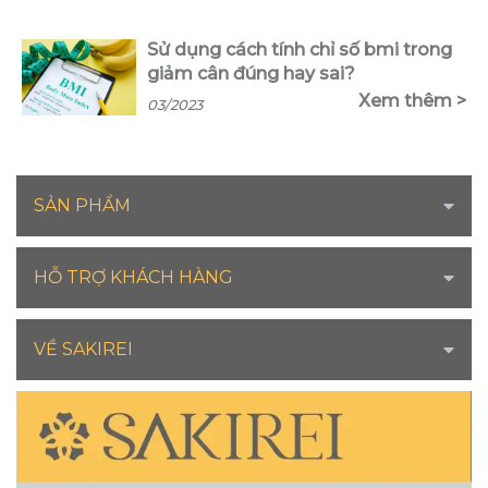
Sử dụng cách tính chỉ số bmi trong
giảm cân đúng hay sai?
Xem thêm >
03/2023
SẢN PHẨM
HỖ TRỢ KHÁCH HÀNG
VỀ SAKIREI